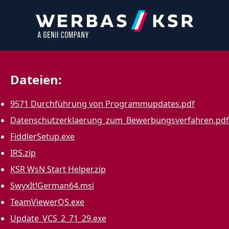
Dateien:
9571 Durchführung von Programmupdates.pdf
Datenschutzerklaerung_zum_Bewerbungsverfahren.pdf
FiddlerSetup.exe
IRS.zip
KSR WsN Start Helper.zip
SwyxIt!German64.msi
TeamViewerQS.exe
Update_VCS_2_71_29.exe