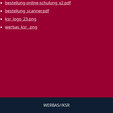
bestellung-online-schulung_v2.pdf
bestellung_scanner.pdf
ksr_logo_23.png
werbas_ksr_.png
WERBAS//KSR